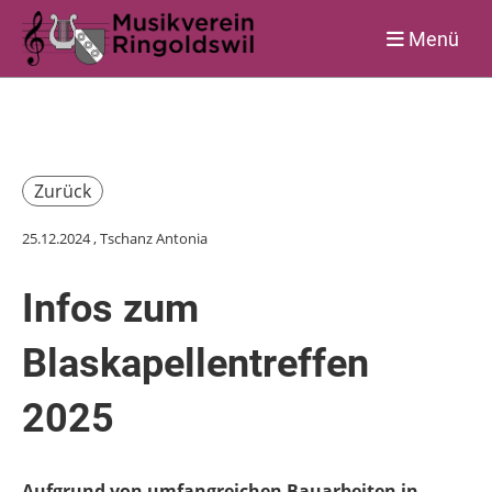
Menü
Zurück
25.12.2024
, Tschanz Antonia
Infos zum
Blaskapellentreffen
2025
Aufgrund von umfangreichen Bauarbeiten in